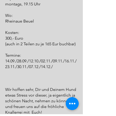
montags, 19.15 Uhr
Wo:
Rheinaue Beuel
Kosten:
300,- Euro
(auch in 2 Teilen zu je 165 Eur buchbar)
Termine:
14.09./28.09./12.10./02.11./09.11./16.11./
23.11./30.11./07.12./14.12./
Wir hoffen sehr, Dir und Deinem Hund
etwas Stress vor dieser, ja eigentlich ja
schönen Nacht, nehmen zu können
und freuen uns auf die fröhliche
Knallerrei mit Euch!