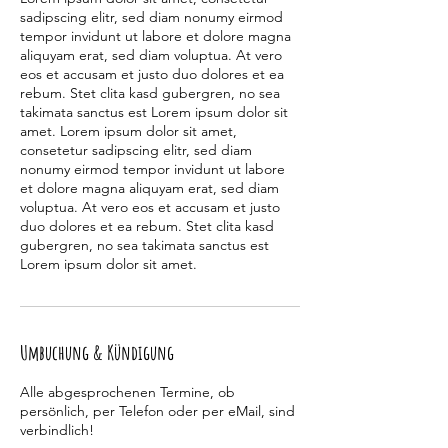
sadipscing elitr, sed diam nonumy eirmod
tempor invidunt ut labore et dolore magna
aliquyam erat, sed diam voluptua. At vero
eos et accusam et justo duo dolores et ea
rebum. Stet clita kasd gubergren, no sea
takimata sanctus est Lorem ipsum dolor sit
amet. Lorem ipsum dolor sit amet,
consetetur sadipscing elitr, sed diam
nonumy eirmod tempor invidunt ut labore
et dolore magna aliquyam erat, sed diam
voluptua. At vero eos et accusam et justo
duo dolores et ea rebum. Stet clita kasd
gubergren, no sea takimata sanctus est
Lorem ipsum dolor sit amet.
Umbuchung & Kündigung
Alle abgesprochenen Termine, ob
persönlich, per Telefon oder per eMail, sind
verbindlich!