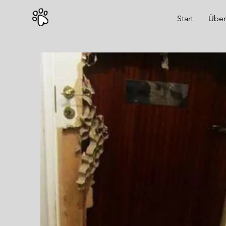
Start
Über