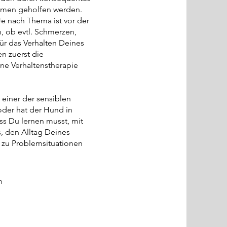
ahmen geholfen werden.
Je nach Thema ist vor der
n, ob evtl. Schmerzen,
ür das Verhalten Deines
n zuerst die
ne Verhaltenstherapie
 einer der sensiblen
der hat der Hund in
ss Du lernen musst, mit
 den Alltag Deines
t zu Problemsituationen
n