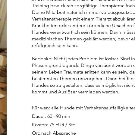
Training bzw. durch sorgfältige Therapiemaßn
Deine Mitarbeit natürlich immer vorausgesetzt. 
Verhaltenstherapie mit einem Tierarzt abzukläre
Krankheiten oder andere körperliche Ursachen f
Hundes verantwortlich sein können. Dann müsse
medizinischen Themen geklärt werden, bevor ei
erfolgreich sein kann.
Bedenke: Nicht jedes Problem ist lösbar. Sind in
Phasen grundlegende Dinge versäumt worden o
seinem Leben Traumata erlitten kann es sein, da
bestimmten Themen umzugehen. Dann heißt es,
Hundes so zu gestalten, dass es möglichst nich
kommt und Auslöser vermieden werden.
Für wen: alle Hunde mit Verhaltensauffälligkeite
Dauer: 60 - 90 min
Kosten: 75 EUR / Std
Ort: nach Absprache